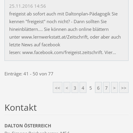
25.11.2016 14:56
freigeist ab sofort auch mit Daltonplan-Pädagogik Sie
kennen "freigeist" noch nicht? - Dann sollten Sie
hineinblättern.... Sie können auch online blättern
unter www.lernwerkstatt.at/Zeitschrift, oder aber auch
letzte News auf facebook
lesen: www.facebook.com/freigeist.zeitschrift. Vier...
Einträge: 41 - 50 von 77
<<
<
3
4
5
6
7
>
>>
Kontakt
DALTON ÖSTERREICH