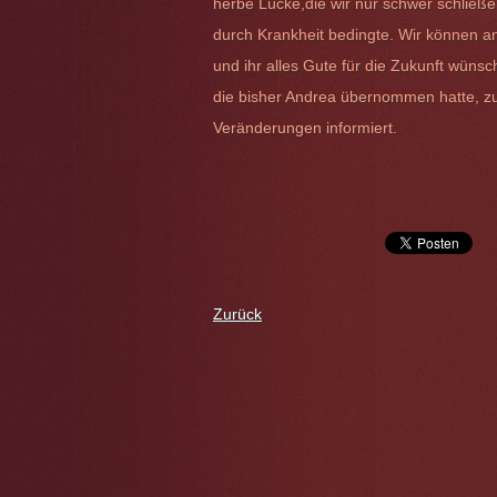
herbe Lücke,die wir nur schwer schließe
durch Krankheit bedingte. Wir können an
und ihr alles Gute für die Zukunft wüns
die bisher Andrea übernommen hatte, zu
Veränderungen informiert.
Zurück