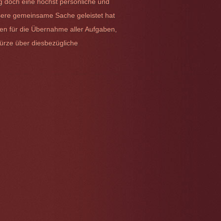
ng doch eine höchst persönliche und
unsere gemeinsame Sache geleistet hat
gen für die Übernahme aller Aufgaben,
Kürze über diesbezügliche