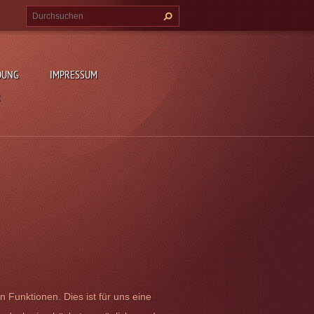
DUNG
IMPRESSUM
R
n Funktionen. Dies ist für uns eine