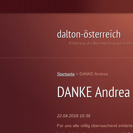
dalton-österreich
Förderung der Reformpädagogik in Öst
Startseite
>
DANKE Andrea
DANKE Andrea
22.04.2018 10:39
Für uns alle völlig überraschend erklärte