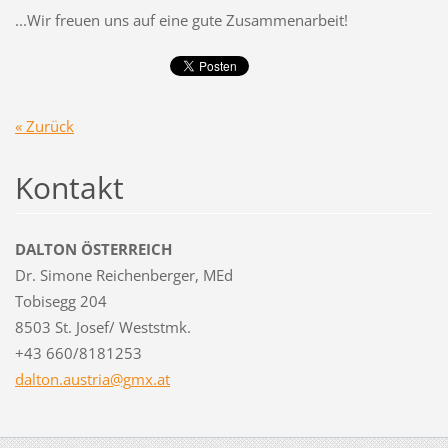
...Wir freuen uns auf eine gute Zusammenarbeit!
« Zurück
Kontakt
DALTON ÖSTERREICH
Dr. Simone Reichenberger, MEd
Tobisegg 204
8503 St. Josef/ Weststmk.
+43 660/8181253
dalton.a
ustria@g
mx.at