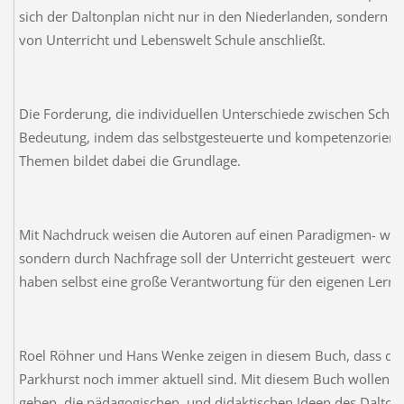
sich der Daltonplan nicht nur in den Niederlanden, sondern a
von Unterricht und Lebenswelt Schule anschließt.
Die Forderung, die individuellen Unterschiede zwischen Schül
Bedeutung, indem das selbstgesteuerte und kompetenzorientie
Themen bildet dabei die Grundlage.
Mit Nachdruck weisen die Autoren auf einen Paradigmen- wech
sondern durch Nachfrage soll der Unterricht gesteuert werden
haben selbst eine große Verantwortung für den eigenen Lernp
Roel Röhner und Hans Wenke zeigen in diesem Buch, dass die
Parkhurst noch immer aktuell sind. Mit diesem Buch wollen s
geben, die pädagogischen und didaktischen Ideen des Daltonp